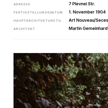
7 Plevnei Str.
ADRESSE
1. November 1904
FERTIGSTELLUNGSDATUM
Art Nouveau/Seces
HAUPTARCHITEKTURSTIL
Martin Gemeinhard
ARCHITEKT