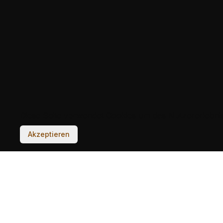
Diese Seite verwendet Cookies um das Nutzererlebnis
Akzeptieren