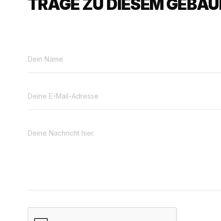
TRAGE ZU DIESEM GEBÄUD