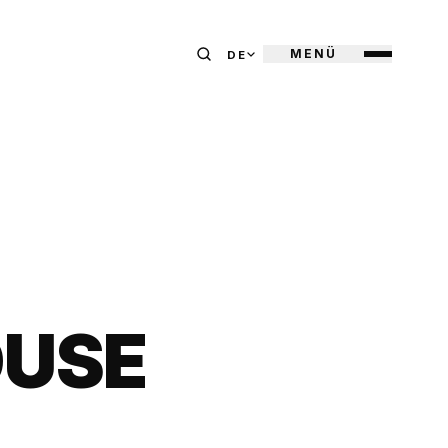
MENÜ
DE
OUSE