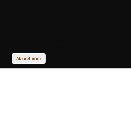
Diese Seite verwendet Cookies um das
Nutzererlebnis zu steigern.
Akzeptieren