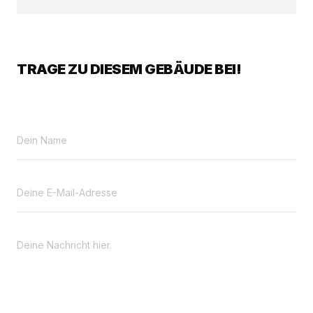
TRAGE ZU DIESEM GEBÄUDE BEI!