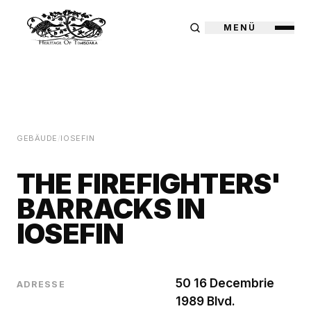
MENÜ
GEBÄUDE
/
IOSEFIN
THE FIREFIGHTERS'
BARRACKS IN
IOSEFIN
50 16 Decembrie
ADRESSE
1989 Blvd.