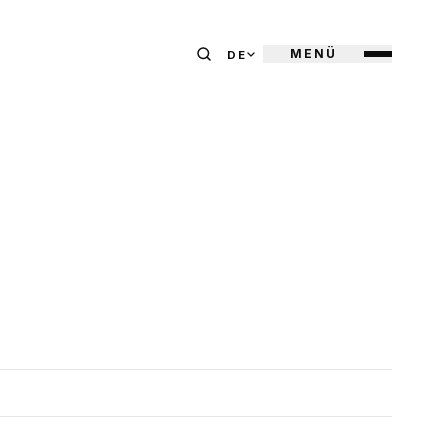
MENÜ
DE