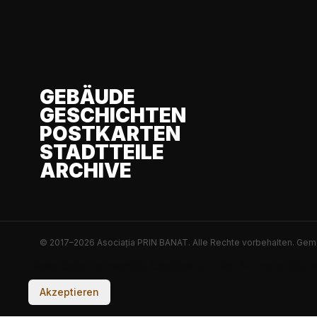
GEBÄUDE
GESCHICHTEN
POSTKARTEN
STADTTEILE
ARCHIVE
© 2017–2026 Asociația PRIN BANAT. Alle Rechte vorbehalten.
Gema
Diese Seite verwendet Cookies um das Nutzererlebnis
Akzeptieren