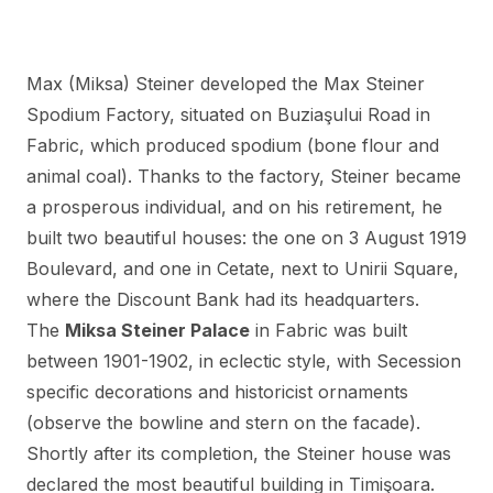
Max (Miksa) Steiner developed the Max Steiner
Spodium Factory, situated on Buziaşului Road in
Fabric, which produced spodium (bone flour and
animal coal). Thanks to the factory, Steiner became
a prosperous individual, and on his retirement, he
built two beautiful houses: the one on 3 August 1919
Boulevard, and one in Cetate, next to Unirii Square,
where the Discount Bank had its headquarters.
The
Miksa Steiner Palace
in Fabric was built
between 1901-1902, in eclectic style, with Secession
specific decorations and historicist ornaments
(observe the bowline and stern on the facade).
Shortly after its completion, the Steiner house was
declared the most beautiful building in Timişoara.