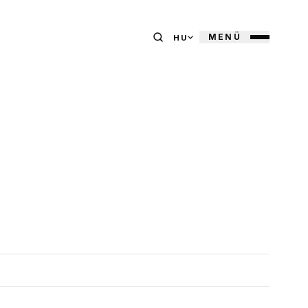
MENÜ
HU