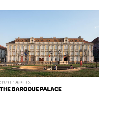
CETATE / UNIRII SQ.
THE BAROQUE PALACE