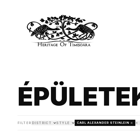
ÉPÜLETE
×
FILTER
DISTRICT
STYLE
✕
CARL ALEXANDER STEINLEIN