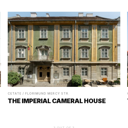
CETATE / FLORIMUND MERCY STR.
THE IMPERIAL CAMERAL HOUSE
3
OUT OF
3