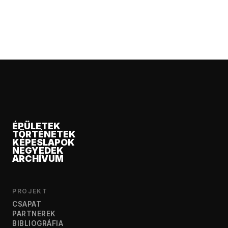
ÉPÜLETEK
TÖRTÉNETEK
KÉPESLAPOK
NEGYEDEK
ARCHÍVUM
PROJEKT
CSAPAT
PARTNEREK
BIBLIOGRÁFIA