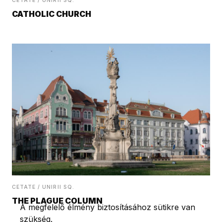
CETATE / UNIRII SQ.
CATHOLIC CHURCH
CETATE / UNIRII SQ.
THE PLAGUE COLUMN
A megfelelő élmény biztosításához sütikre van
szükség.