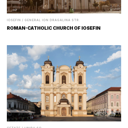
IOSEFIN / GENERAL ION DRAGALINA STR.
ROMAN-CATHOLIC CHURCH OF IOSEFIN