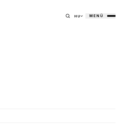
MENÜ
HU