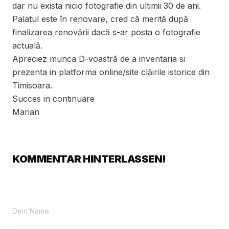
dar nu exista nicio fotografie din ultimii 30 de ani.
Palatul este în renovare, cred că merită după
finalizarea renovării dacă s-ar posta o fotografie
actuală.
Apreciez munca D-voastră de a inventaria si
prezenta in platforma online/site clăirile istorice din
Timisoara.
Succes in continuare
Marian
KOMMENTAR HINTERLASSEN!