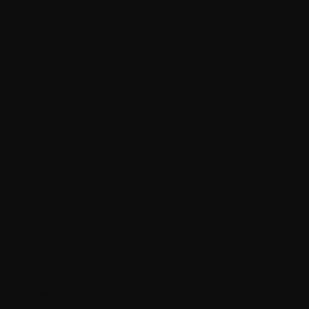
Diese Seite verwendet Cookies um das