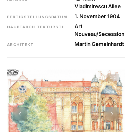
Vladimirescu Allee
1. November 1904
FERTIGSTELLUNGSDATUM
Art
HAUPTARCHITEKTURSTIL
Nouveau/Secession
Martin Gemeinhardt
ARCHITEKT
2
/2