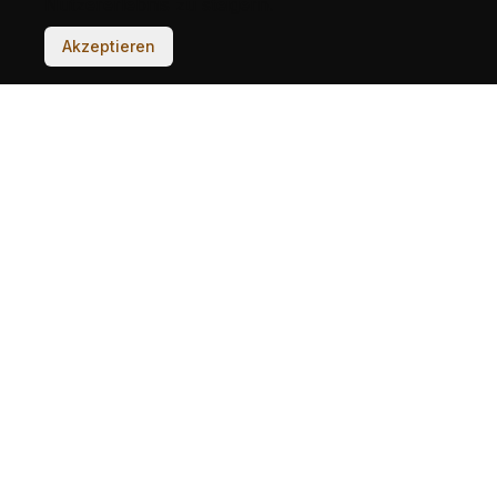
Nutzererlebnis zu steigern.
Akzeptieren