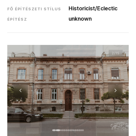
Historicist/Eclectic
FŐ ÉPÍTÉSZETI STÍLUS
unknown
ÉPÍTÉSZ
2
/15