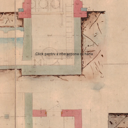
Click pentru a interacționa cu harta