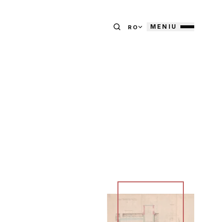
MENIU
RO