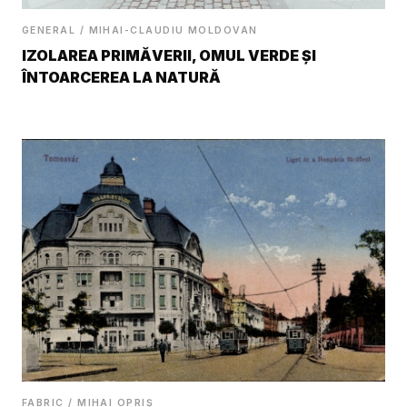
GENERAL / MIHAI-CLAUDIU MOLDOVAN
IZOLAREA PRIMĂVERII, OMUL VERDE ȘI
ÎNTOARCEREA LA NATURĂ
FABRIC / MIHAI OPRIȘ