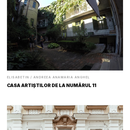
ELISABETIN / ANDREEA ANAMARIA ANGHEL
CASA ARTIȘTILOR DE LA NUMĂRUL 11