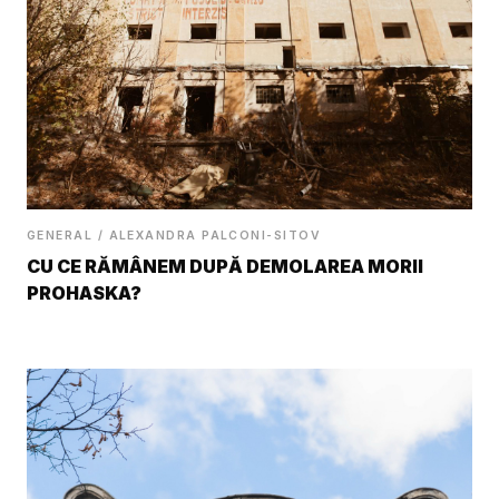
GENERAL / ALEXANDRA PALCONI-SITOV
CU CE RĂMÂNEM DUPĂ DEMOLAREA MORII
PROHASKA?