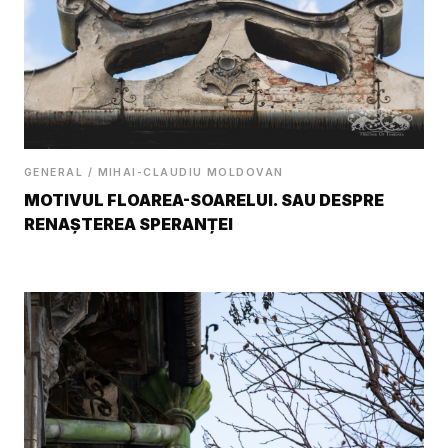
GENERAL / MIHAI-CLAUDIU MOLDOVAN
MOTIVUL FLOAREA-SOARELUI. SAU DESPRE
RENAȘTEREA SPERANȚEI