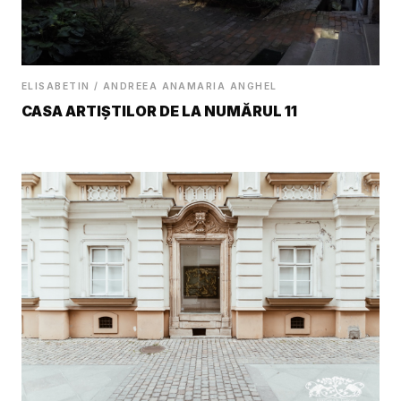
ELISABETIN / ANDREEA ANAMARIA ANGHEL
CASA ARTIȘTILOR DE LA NUMĂRUL 11