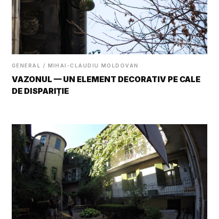
GENERAL / MIHAI-CLAUDIU MOLDOVAN
VAZONUL — UN ELEMENT DECORATIV PE CALE
DE DISPARIȚIE