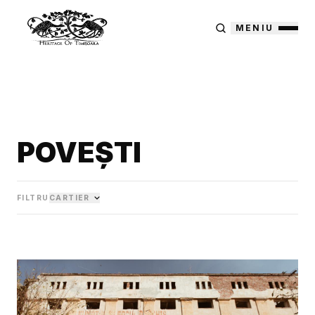
MENIU
POVEȘTI
FILTRU
CARTIER