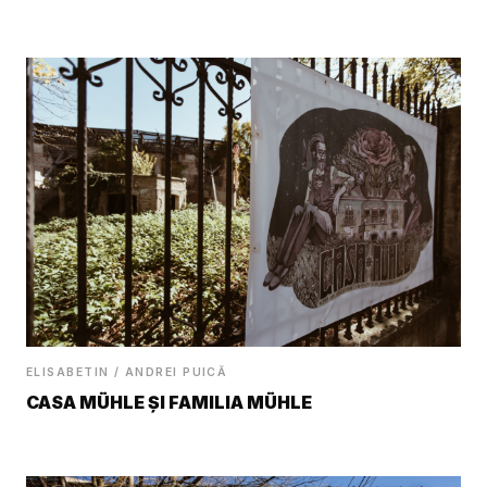
ELISABETIN / ANDREI PUICĂ
CASA MÜHLE ŞI FAMILIA MÜHLE