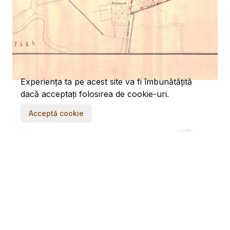
Experiența ta pe acest site va fi îmbunătățită
dacă acceptați folosirea de cookie-uri.
Acceptă cookie
Vizualizare securizată · tehnologie tiled