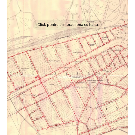
Click pentru a interacționa cu harta