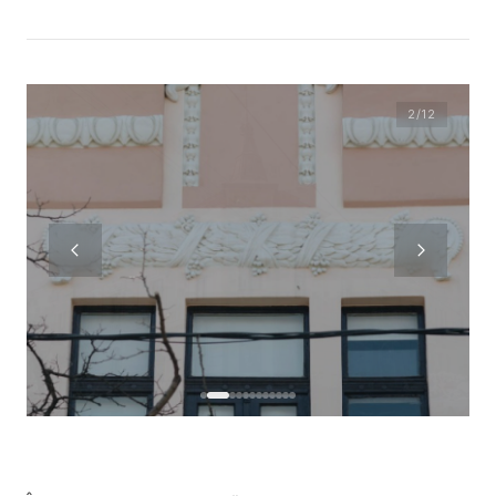
2
/12