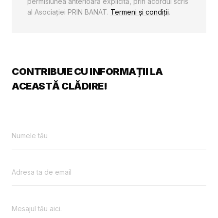
permisiunea anterioară explicită, prin acordul scris
al Asociaţiei PRIN BANAT.
Termeni și condiții
.
CONTRIBUIE CU INFORMAȚII LA
ACEASTĂ CLĂDIRE!