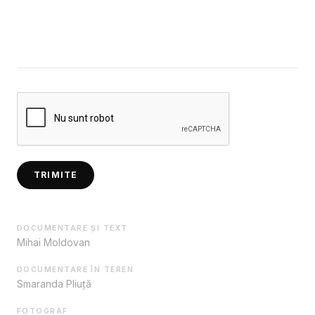
TRIMITE
DOCUMENTARE ȘI TEXT
Mihai Moldovan
DOCUMENTARE ÎN TEREN
Smaranda Pliuță
FOTOGRAF