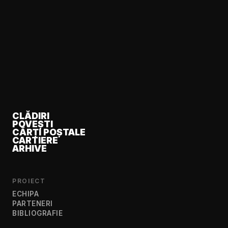
CLĂDIRI
POVEȘTI
CĂRȚI POȘTALE
CARTIERE
ARHIVE
PROIECT
ECHIPA
PARTENERI
BIBLIOGRAFIE