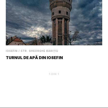
IOSEFIN / STR. GHEORGHE BARIȚIU
TURNUL DE APĂ DIN IOSEFIN
1
DIN
1