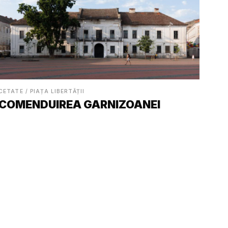
CETATE / PIAȚA LIBERTĂȚII
COMENDUIREA GARNIZOANEI