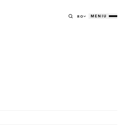
MENIU
RO