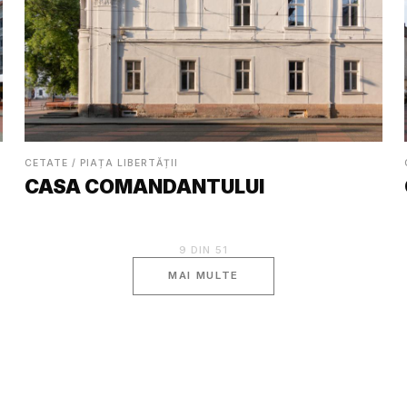
CETATE / PIAȚA LIBERTĂȚII
CASA COMANDANTULUI
9
DIN
51
MAI MULTE