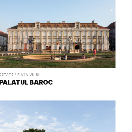
CETATE / PIAȚA UNIRII
PALATUL BAROC