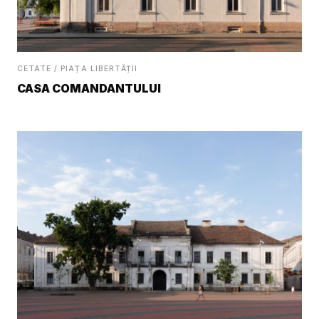
CETATE / PIAȚA LIBERTĂȚII
CASA COMANDANTULUI