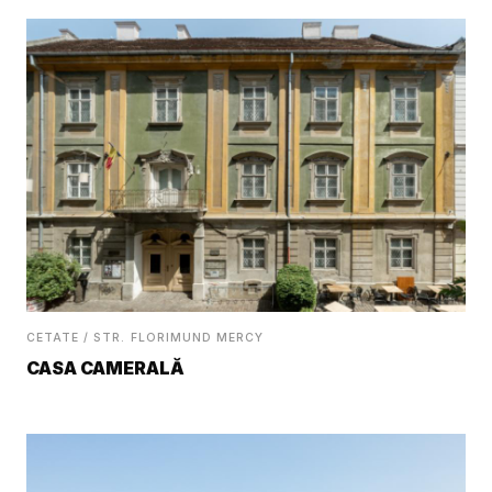
CETATE / STR. FLORIMUND MERCY
CASA CAMERALĂ