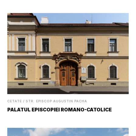
CETATE / STR. EPISCOP AUGUSTIN PACHA
PALATUL EPISCOPIEI ROMANO-CATOLICE