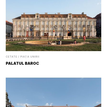
CETATE / PIAȚA UNIRII
PALATUL BAROC