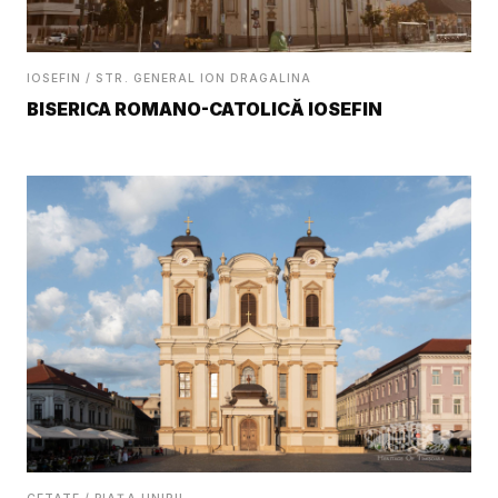
IOSEFIN / STR. GENERAL ION DRAGALINA
BISERICA ROMANO-CATOLICĂ IOSEFIN