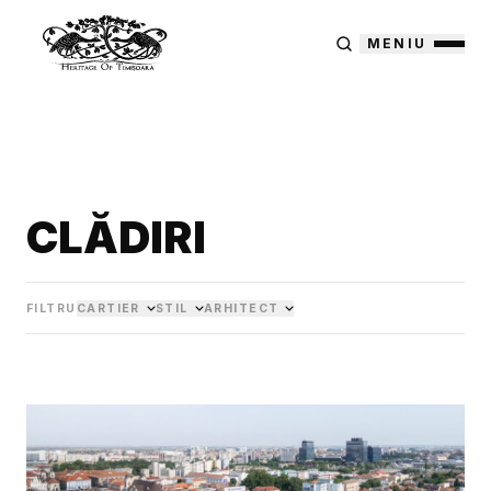
MENIU
CLĂDIRI
FILTRU
CARTIER
STIL
ARHITECT