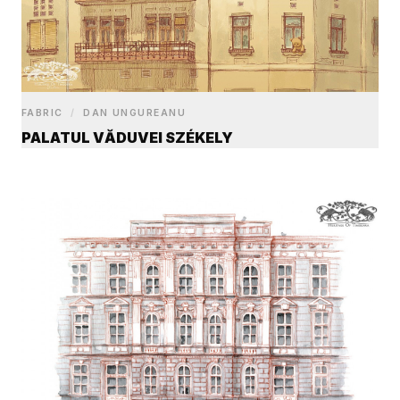
FABRIC
/
DAN UNGUREANU
PALATUL VĂDUVEI SZÉKELY