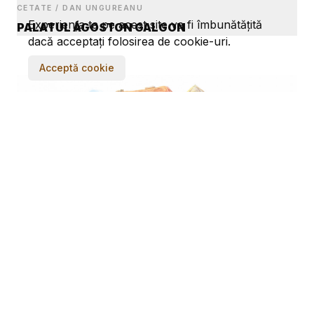
CETATE / DAN UNGUREANU
Experiența ta pe acest site va fi îmbunătățită
PALATUL ÁGOSTON GALGON
dacă acceptați folosirea de cookie-uri.
Acceptă cookie
CETATE / DAN UNGUREANU
PALATUL MIKSA STEINER