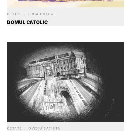
CETATE
/
LIVIA COLOJI
DOMUL CATOLIC
CETATE
/
OVIDIU BATISTA