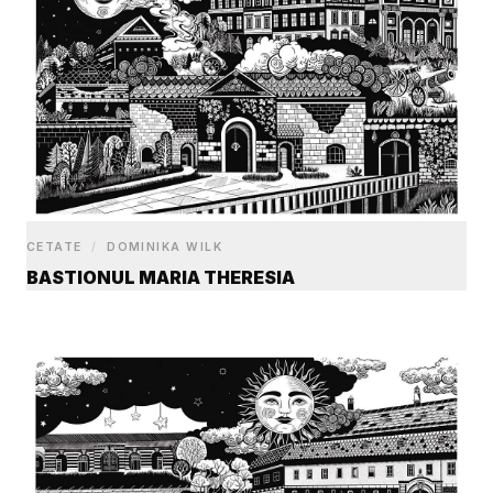
CETATE
/
DOMINIKA WILK
BASTIONUL MARIA THERESIA