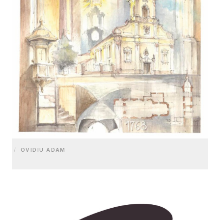
/
OVIDIU ADAM