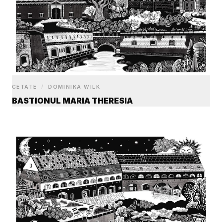
CETATE
/
DOMINIKA WILK
BASTIONUL MARIA THERESIA