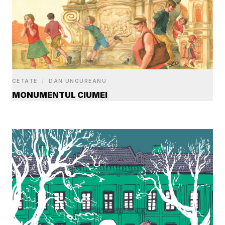
CETATE
/
DAN UNGUREANU
MONUMENTUL CIUMEI