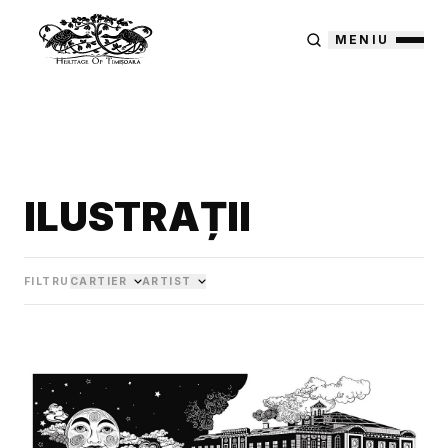
MENIU
ILUSTRAȚII
FILTRU
CARTIER
ARTIST