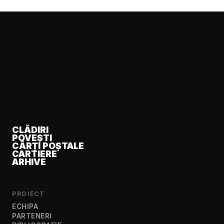
CLĂDIRI
POVEȘTI
CĂRȚI POȘTALE
CARTIERE
ARHIVE
PROIECT
ECHIPA
PARTENERI