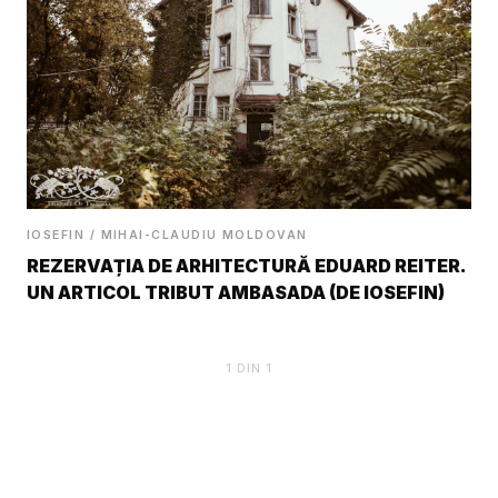
IOSEFIN / MIHAI-CLAUDIU MOLDOVAN
REZERVAȚIA DE ARHITECTURĂ EDUARD REITER.
UN ARTICOL TRIBUT AMBASADA (DE IOSEFIN)
1
DIN 1