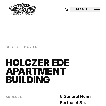
MENÜ
GEBÄUDE
/
ELISABETIN
HOLCZER EDE
APARTMENT
BUILDING
6 General Henri
ADRESSE
Berthelot Str.