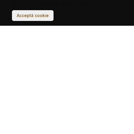
dacă acceptați folosirea de cookie-uri.
Acceptă cookie