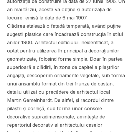
autorizația de construire la data de 27 iunie 1906. Un
an mai târziu, acesta va obține și autorizația de
locuire, emisă la data de 6 mai 1907.
Clădirea etalează o fațadă temperată, având puține
sugestii plastice care încadrează construcția în stilul
anilor 1900. Arhitectul edificiului, neidentificat, a
optat pentru utilizarea în principal a decorațiunilor
geometrizate, folosind forme simple. Doar în partea
superioară a clădirii, în zona de capitel a pilaștrilor
angajați, descoperim ornamente vegetale, sub forma
unui ansamblu format din trei frunze de castan,
detaliu utilizat cu precădere de arhitectul local
Martin Gemeinhardt. De altfel, și racordul dintre
pilaștri și cornișă, sub forma unor console
decorative supradimensionate, amintește de
repertoriul decorativ al arhitectului caselor