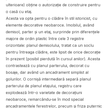
ulterioare) obține o autorizație de construire pentru
o casă cu etaj.
Acesta va opta pentru o clădire în stil istoricist, cu
elemente decorative neobaroce. Imobilul, având
demisol, parter și un etaj, surprinde prin diferențele
majore de ordin plastic între cele 3 registre
orizontale: planul demisolului, tratat ca un soclu
pentru întreaga clădire, este lipsit de orice decorație
în prezent (posibil pierdută în cursul anilor). Acesta
contrastează cu planul parterului, decorat cu
bosaje, dar având un ancadrament simplist al
golurilor. O cornișă intermediară separă planul
parterului de planul etajului, registru care
explodează într-o varietate de decorațiuni
neobaroce, remarcându-se în mod special
ancadramentele ferestrelor, precum și friza puternic