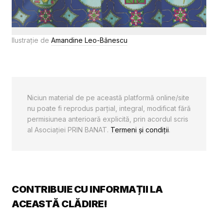
Ilustrație de
Amandine Leo-Bănescu
Niciun material de pe această platformă online/site
nu poate fi reprodus parţial, integral, modificat fără
permisiunea anterioară explicită, prin acordul scris
al Asociaţiei PRIN BANAT.
Termeni și condiții
.
CONTRIBUIE CU INFORMAȚII LA
ACEASTĂ CLĂDIRE!