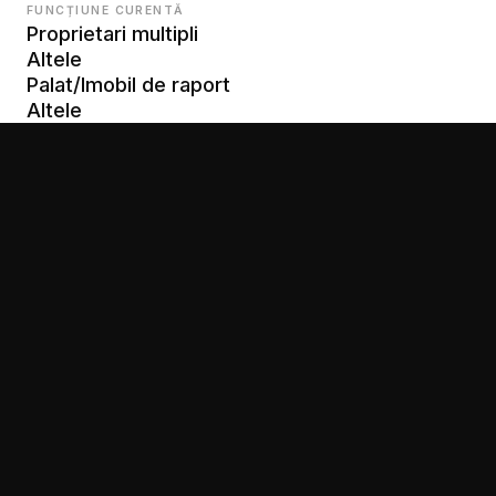
FUNCȚIUNE CURENTĂ
Proprietari multipli
Altele
Palat/Imobil de raport
Altele