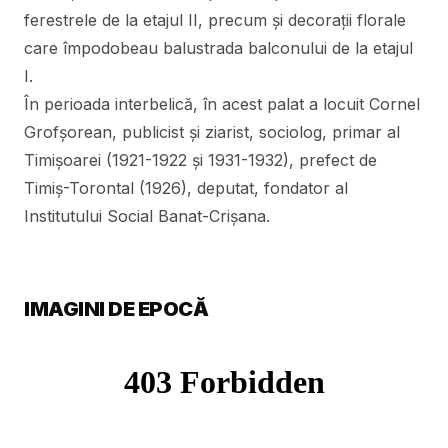
ferestrele de la etajul II, precum şi decoraţii florale
care împodobeau balustrada balconului de la etajul
I.
În perioada interbelică, în acest palat a locuit Cornel
Grofşorean, publicist şi ziarist, sociolog, primar al
Timişoarei (1921-1922 şi 1931-1932), prefect de
Timiş-Torontal (1926), deputat, fondator al
Institutului Social Banat-Crişana.
IMAGINI DE EPOCĂ