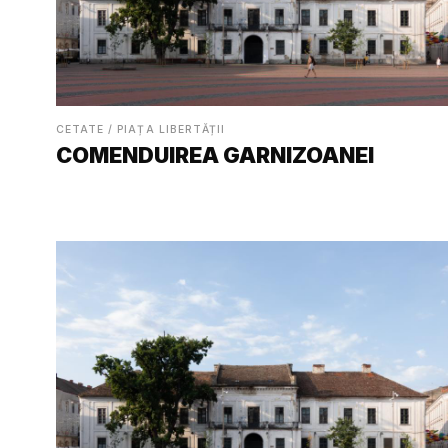
CETATE / PIAȚA LIBERTĂȚII
COMENDUIREA GARNIZOANEI