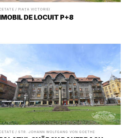
CETATE / PIAȚA VICTORIEI
IMOBIL DE LOCUIT P+8
CETATE / STR. JOHANN WOLFGANG VON GOETHE