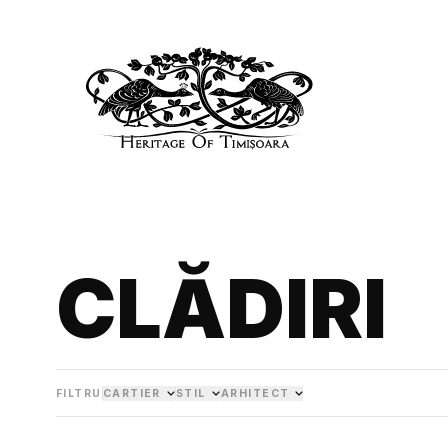
CLĂDIRI
FILTRU
CARTIER
STIL
ARHITECT