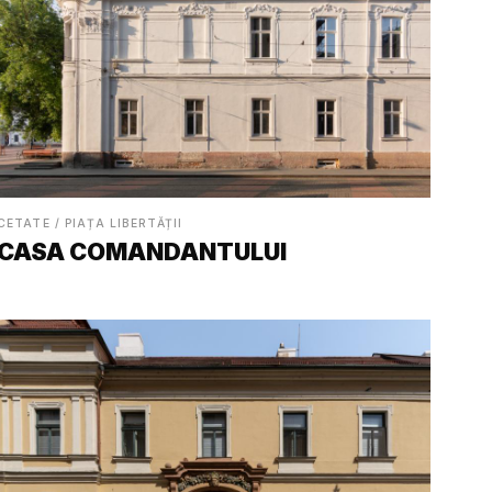
CETATE / PIAȚA LIBERTĂȚII
CASA COMANDANTULUI