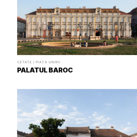
CETATE / PIAȚA UNIRII
PALATUL BAROC