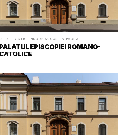
CETATE / STR. EPISCOP AUGUSTIN PACHA
PALATUL EPISCOPIEI ROMANO-
CATOLICE