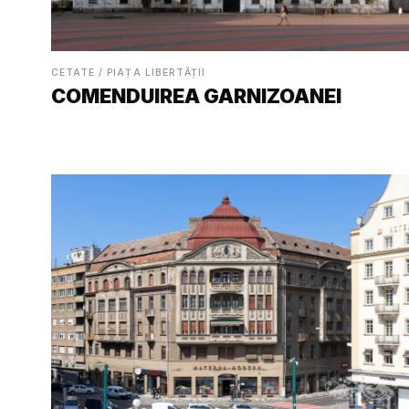
CETATE / PIAȚA LIBERTĂȚII
COMENDUIREA GARNIZOANEI