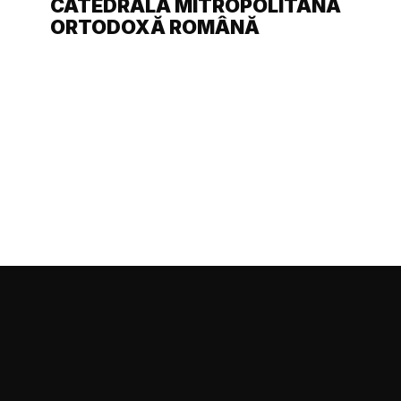
CATEDRALA MITROPOLITANĂ
ORTODOXĂ ROMÂNĂ