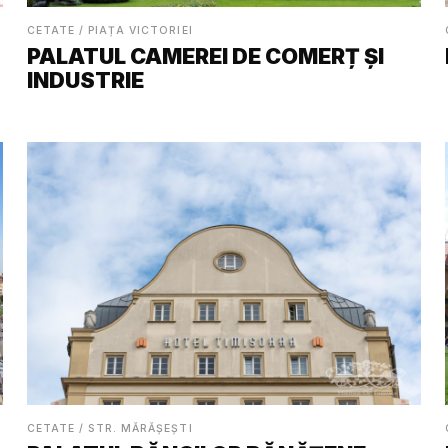
CETATE / PIAȚA VICTORIEI
PALATUL CAMEREI DE COMERȚ ȘI
INDUSTRIE
CETATE / STR. MĂRĂȘEȘTI