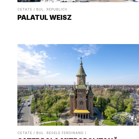
CETATE / BUL. REPUBLICII
PALATUL WEISZ
CETATE / BUL. REGELE FERDINAND I