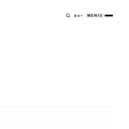
MENIU
RO