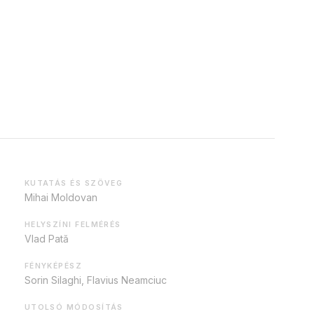
KUTATÁS ÉS SZÖVEG
Mihai Moldovan
HELYSZÍNI FELMÉRÉS
Vlad Pată
FÉNYKÉPÉSZ
Sorin Silaghi, Flavius Neamciuc
UTOLSÓ MÓDOSÍTÁS