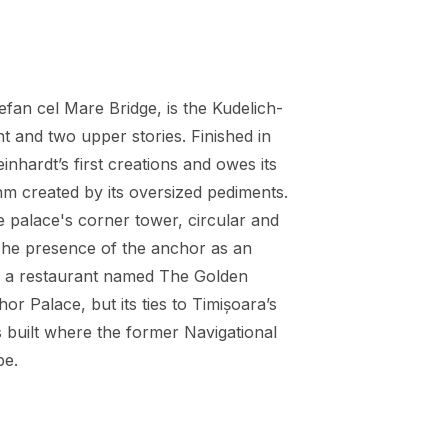
efan cel Mare Bridge, is the Kudelich-
nt and two upper stories. Finished in
nhardt’s first creations and owes its
m created by its oversized pediments.
 palace's corner tower, circular and
. The presence of the anchor as an
f a restaurant named The Golden
r Palace, but its ties to Timișoara’s
s built where the former Navigational
be.