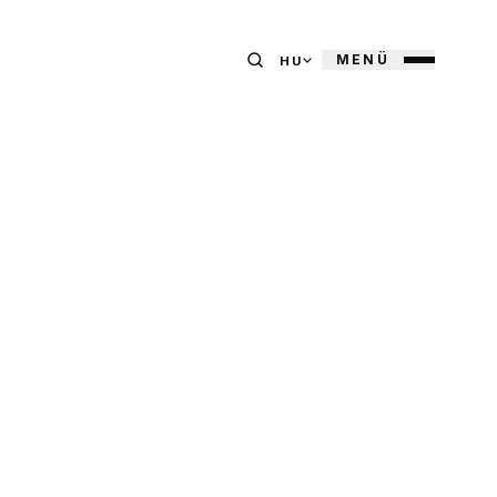
MENÜ
HU