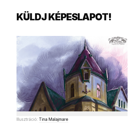
KÜLDJ KÉPESLAPOT!
Illusztráció:
Tina Malajmare