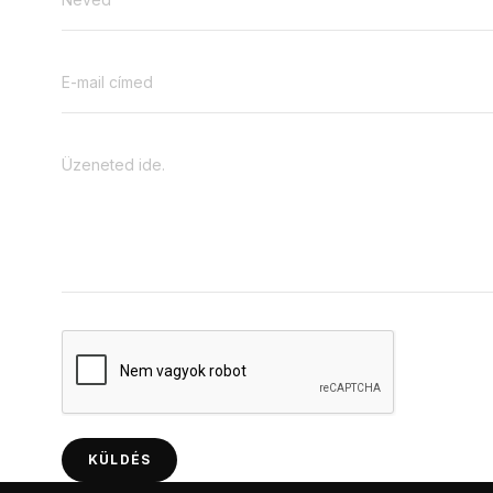
KÜLDÉS