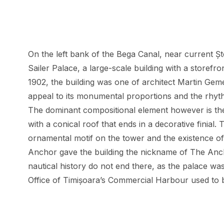
On the left bank of the Bega Canal, near current Șt
Sailer Palace, a large-scale building with a storefro
1902, the building was one of architect Martin Gemei
appeal to its monumental proportions and the rhyth
The dominant compositional element however is the
with a conical roof that ends in a decorative finial
ornamental motif on the tower and the existence o
Anchor gave the building the nickname of The Ancho
nautical history do not end there, as the palace wa
Office of Timișoara’s Commercial Harbour used to 