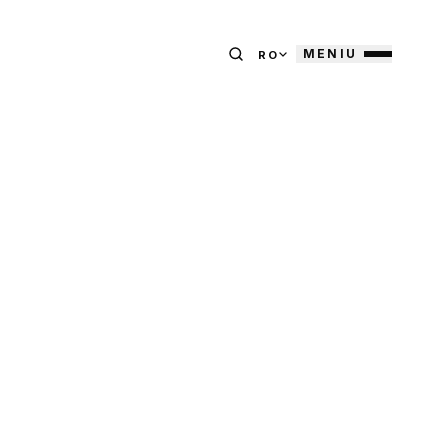
MENIU
RO