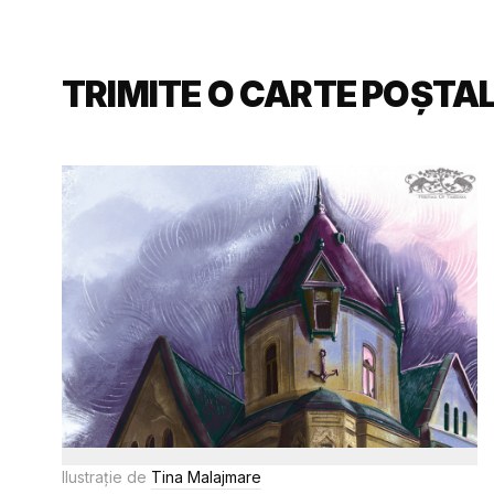
TRIMITE O CARTE POȘTA
Ilustrație de
Tina Malajmare