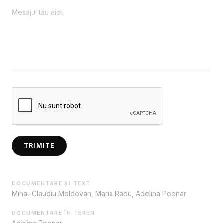
TRIMITE
DOCUMENTARE ȘI TEXT
Mihai-Claudiu Moldovan, Maria Radu, Adelina Poenar
DOCUMENTARE ÎN TEREN
Adelina Poenar