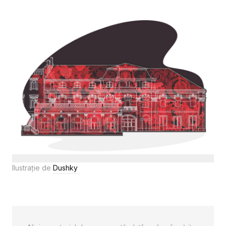
Ilustrație de
Dushky