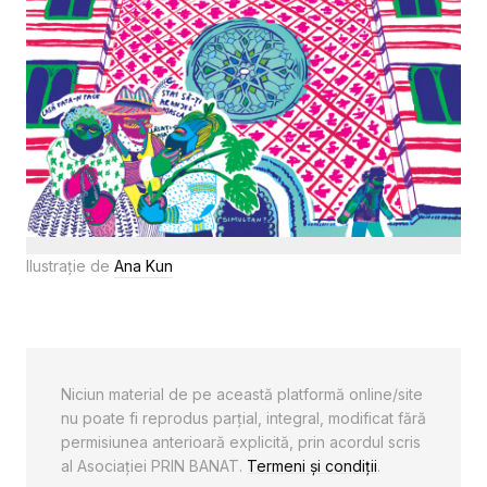
Ilustrație de
Ana Kun
Niciun material de pe această platformă online/site
nu poate fi reprodus parţial, integral, modificat fără
permisiunea anterioară explicită, prin acordul scris
al Asociaţiei PRIN BANAT.
Termeni și condiții
.