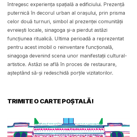
întregesc experiența spațială a edificiului. Prezență
puternică în decorul urban al orașului, prin prisma
celor două turnuri, simbol al prezenței comunității
evreiești locale, sinagoga și-a pierdut astăzi
funcțiunea ritualică. Ultima perioadă a reprezentat
pentru acest imobil o reinventare funcțională,
sinagoga devenind scena unor manifestații cultural-
artistice. Astăzi se află în proces de restaurare,
așteptând să-și redeschidă porțile vizitatorilor.
TRIMITE O CARTE POȘTALĂ!