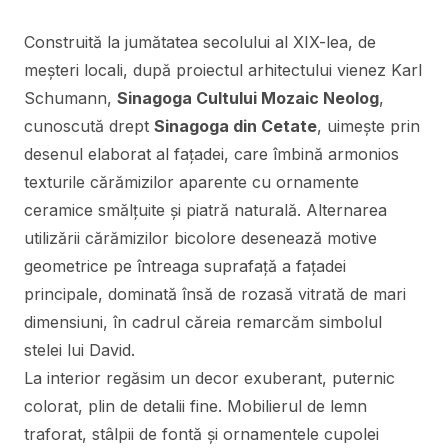
Construită la jumătatea secolului al XIX-lea, de
meșteri locali, după proiectul arhitectului vienez Karl
Schumann,
Sinagoga Cultului Mozaic Neolog
,
cunoscută drept
Sinagoga din Cetate
, uimește prin
desenul elaborat al fațadei, care îmbină armonios
texturile cărămizilor aparente cu ornamente
ceramice smălțuite și piatră naturală. Alternarea
utilizării cărămizilor bicolore desenează motive
geometrice pe întreaga suprafață a fațadei
principale, dominată însă de rozasă vitrată de mari
dimensiuni, în cadrul căreia remarcăm simbolul
stelei lui David.
La interior regăsim un decor exuberant, puternic
colorat, plin de detalii fine. Mobilierul de lemn
traforat, stâlpii de fontă și ornamentele cupolei