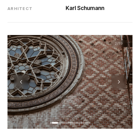
Karl Schumann
ARHITECT
2
/19