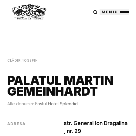
MENIU
CLĂDIRI
/
IOSEFIN
PALATUL MARTIN
GEMEINHARDT
Alte denumiri:
Fostul Hotel Splendid
str. General Ion Dragalina
ADRESA
, nr. 29