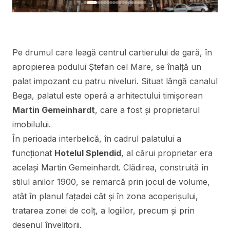
Pe drumul care leagă centrul cartierului de gară, în
apropierea podului Ștefan cel Mare, se înalță un
palat impozant cu patru niveluri. Situat lângă canalul
Bega, palatul este operă a arhitectului timișorean
Martin Gemeinhardt
, care a fost și proprietarul
imobilului.
În perioada interbelică, în cadrul palatului a
funcționat
Hotelul Splendid
, al cărui proprietar era
același Martin Gemeinhardt. Clădirea, construită în
stilul anilor 1900, se remarcă prin jocul de volume,
atât în planul fațadei cât și în zona acoperișului,
tratarea zonei de colț, a logiilor, precum și prin
desenul învelitorii.