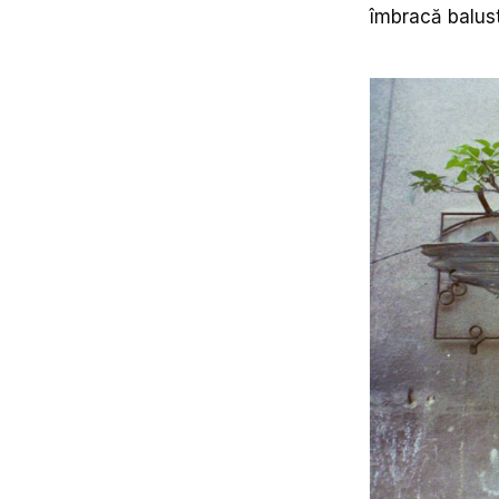
îmbracă balust