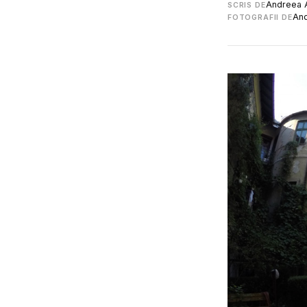
Andreea 
SCRIS DE
And
FOTOGRAFII DE