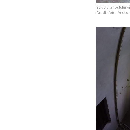
Structura fostului v
Credit foto: Andre