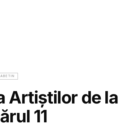
SABETIN
 Artiștilor de la
rul 11