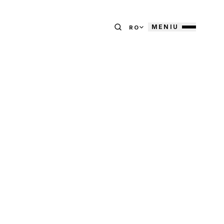
MENIU
RO