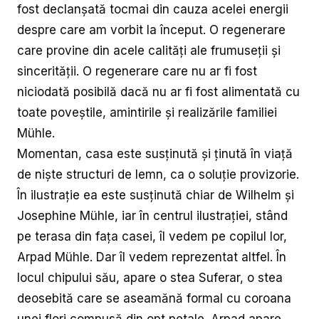
fost declanșată tocmai din cauza acelei energii
despre care am vorbit la început. O regenerare
care provine din acele calități ale frumuseții și
sincerității. O regenerare care nu ar fi fost
niciodată posibilă dacă nu ar fi fost alimentată cu
toate poveștile, amintirile și realizările familiei
Mühle.
Momentan, casa este susținută și ținută în viață
de niște structuri de lemn, ca o soluție provizorie.
În ilustrație ea este susținută chiar de Wilhelm și
Josephine Mühle, iar în centrul ilustrației, stând
pe terasa din fața casei, îl vedem pe copilul lor,
Arpad Mühle. Dar îl vedem reprezentat altfel. În
locul chipului său, apare o stea Suferar, o stea
deosebită care se aseamănă formal cu coroana