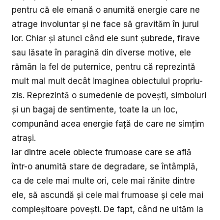
pentru că ele emană o anumită energie care ne
atrage involuntar și ne face să gravităm în jurul
lor. Chiar și atunci când ele sunt șubrede, firave
sau lăsate în paragină din diverse motive, ele
rămân la fel de puternice, pentru că reprezintă
mult mai mult decât imaginea obiectului propriu-
zis. Reprezintă o sumedenie de povești, simboluri
și un bagaj de sentimente, toate la un loc,
compunând acea energie față de care ne simțim
atrași.
Iar dintre acele obiecte frumoase care se află
într-o anumită stare de degradare, se întâmplă,
ca de cele mai multe ori, cele mai rănite dintre
ele, să ascundă și cele mai frumoase și cele mai
compleșitoare povești. De fapt, când ne uităm la