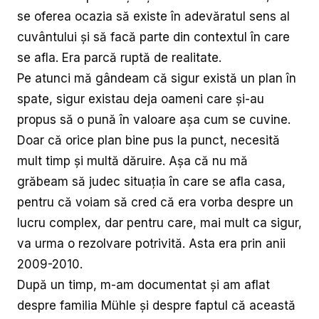
se oferea ocazia să existe în adevăratul sens al
cuvântului și să facă parte din contextul în care
se afla. Era parcă ruptă de realitate.
Pe atunci mă gândeam că sigur există un plan în
spate, sigur existau deja oameni care și-au
propus să o pună în valoare așa cum se cuvine.
Doar că orice plan bine pus la punct, necesită
mult timp și multă dăruire. Așa că nu mă
grăbeam să judec situația în care se afla casa,
pentru că voiam să cred că era vorba despre un
lucru complex, dar pentru care, mai mult ca sigur,
va urma o rezolvare potrivită. Asta era prin anii
2009-2010.
După un timp, m-am documentat și am aflat
despre familia Mühle și despre faptul că această