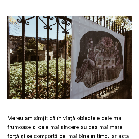
Mereu am simțit că în viață obiectele cele mai
frumoase și cele mai sincere au cea mai mare
forță și se comportă cel mai bine în timp. Iar asta