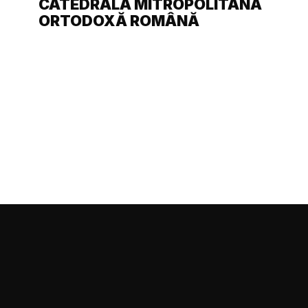
CATEDRALA MITROPOLITANĂ
ORTODOXĂ ROMÂNĂ