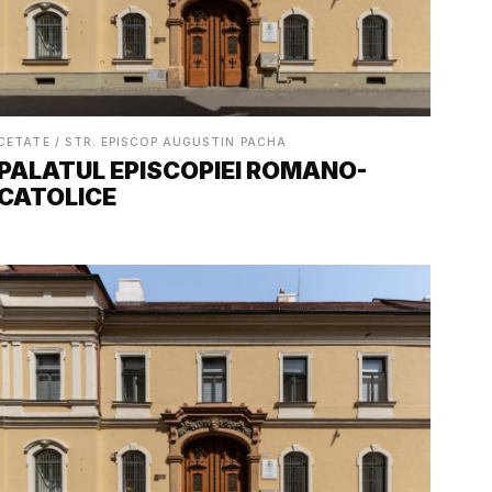
CETATE / STR. EPISCOP AUGUSTIN PACHA
PALATUL EPISCOPIEI ROMANO-
CATOLICE