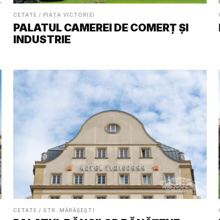
CETATE / PIAȚA VICTORIEI
PALATUL CAMEREI DE COMERȚ ȘI
INDUSTRIE
CETATE / STR. MĂRĂȘEȘTI