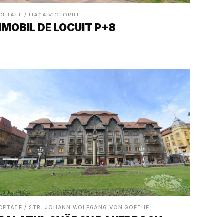
CETATE / PIAȚA VICTORIEI
IMOBIL DE LOCUIT P+8
CETATE / STR. JOHANN WOLFGANG VON GOETHE