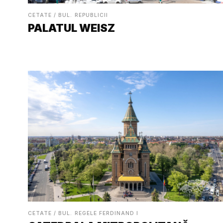
CETATE / BUL. REPUBLICII
PALATUL WEISZ
CETATE / BUL. REGELE FERDINAND I