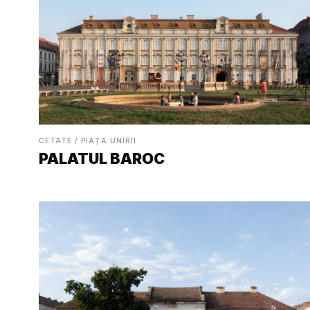
CETATE / PIAȚA UNIRII
PALATUL BAROC