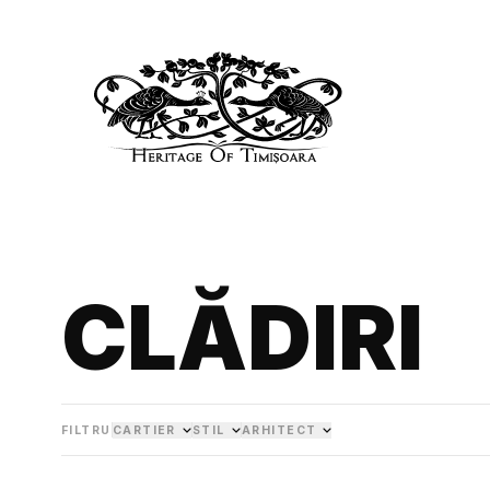
CLĂDIRI
FILTRU
CARTIER
STIL
ARHITECT