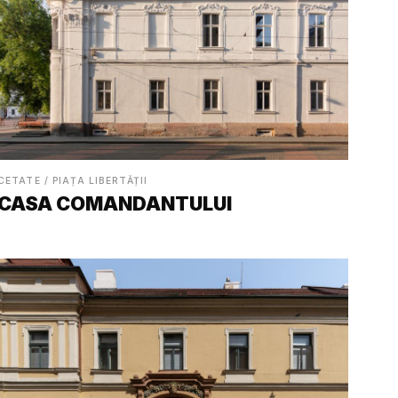
CETATE / PIAȚA LIBERTĂȚII
CASA COMANDANTULUI