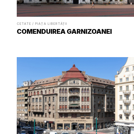
CETATE / PIAȚA LIBERTĂȚII
COMENDUIREA GARNIZOANEI