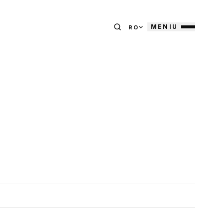
MENIU
RO