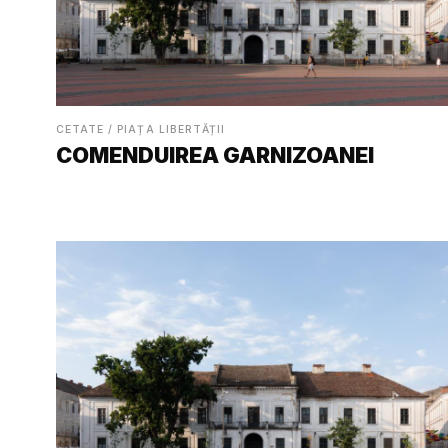
CETATE / PIAȚA LIBERTĂȚII
COMENDUIREA GARNIZOANEI