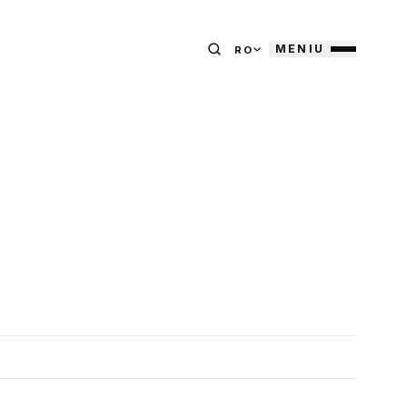
MENIU
RO