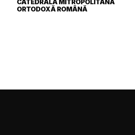
CATEDRALA MITROPOLITANĂ
ORTODOXĂ ROMÂNĂ