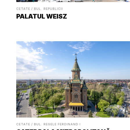
CETATE / BUL. REPUBLICII
PALATUL WEISZ
CETATE / BUL. REGELE FERDINAND I