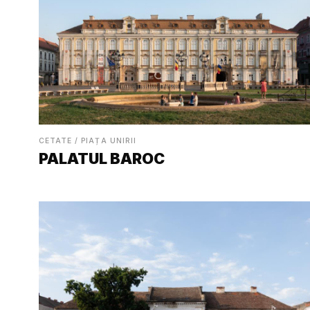
CETATE / PIAȚA UNIRII
PALATUL BAROC