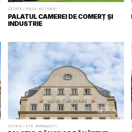
CETATE / PIAȚA VICTORIEI
PALATUL CAMEREI DE COMERȚ ȘI
INDUSTRIE
CETATE / STR. MĂRĂȘEȘTI