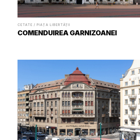
CETATE / PIAȚA LIBERTĂȚII
COMENDUIREA GARNIZOANEI