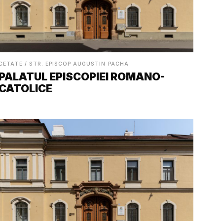
CETATE / STR. EPISCOP AUGUSTIN PACHA
PALATUL EPISCOPIEI ROMANO-
CATOLICE