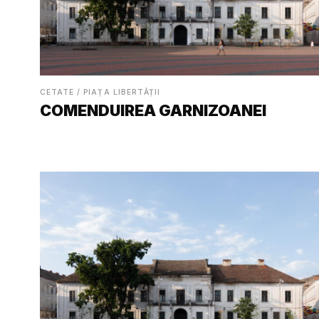
CETATE / PIAȚA LIBERTĂȚII
COMENDUIREA GARNIZOANEI