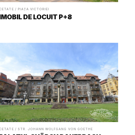
CETATE / PIAȚA VICTORIEI
IMOBIL DE LOCUIT P+8
CETATE / STR. JOHANN WOLFGANG VON GOETHE