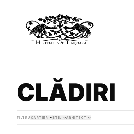
CLĂDIRI
FILTRU
CARTIER
STIL
ARHITECT