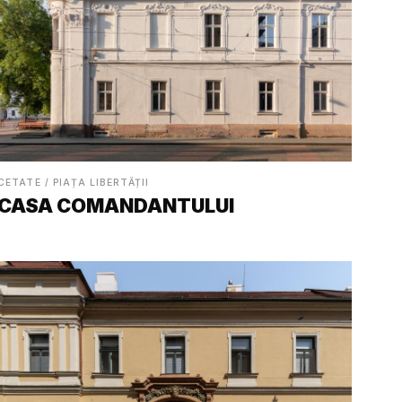
CETATE / PIAȚA LIBERTĂȚII
CASA COMANDANTULUI