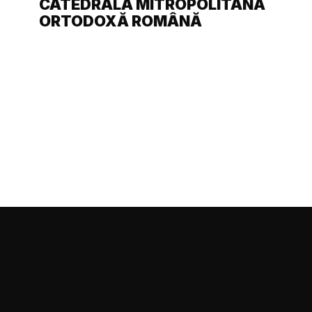
CATEDRALA MITROPOLITANĂ
ORTODOXĂ ROMÂNĂ