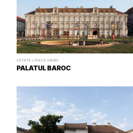
CETATE / PIAȚA UNIRII
PALATUL BAROC