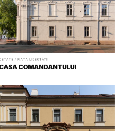
CETATE / PIAȚA LIBERTĂȚII
CASA COMANDANTULUI