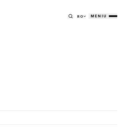
MENIU
RO