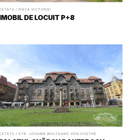
CETATE / PIAȚA VICTORIEI
IMOBIL DE LOCUIT P+8
CETATE / STR. JOHANN WOLFGANG VON GOETHE