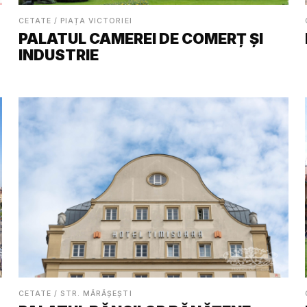
CETATE / PIAȚA VICTORIEI
PALATUL CAMEREI DE COMERȚ ȘI
INDUSTRIE
CETATE / STR. MĂRĂȘEȘTI