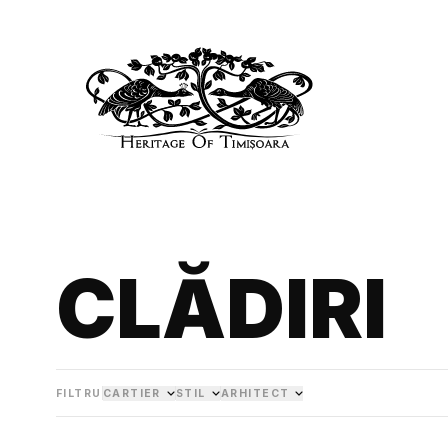
CLĂDIRI
FILTRU
CARTIER
STIL
ARHITECT