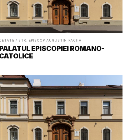
CETATE / STR. EPISCOP AUGUSTIN PACHA
PALATUL EPISCOPIEI ROMANO-
CATOLICE