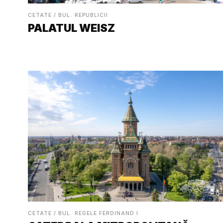
CETATE / BUL. REPUBLICII
PALATUL WEISZ
CETATE / BUL. REGELE FERDINAND I