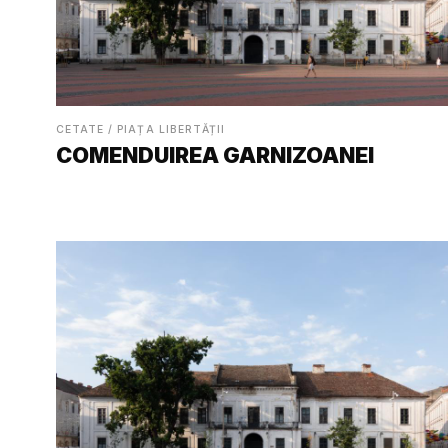
CETATE / PIAȚA LIBERTĂȚII
COMENDUIREA GARNIZOANEI