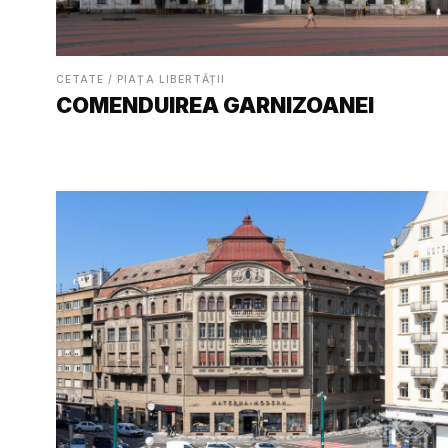
CETATE / PIAȚA LIBERTĂȚII
COMENDUIREA GARNIZOANEI