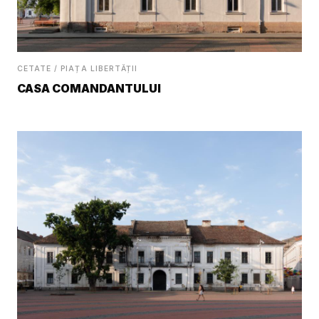
CETATE / PIAȚA LIBERTĂȚII
CASA COMANDANTULUI