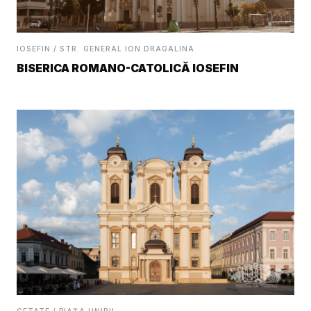
IOSEFIN / STR. GENERAL ION DRAGALINA
BISERICA ROMANO-CATOLICĂ IOSEFIN