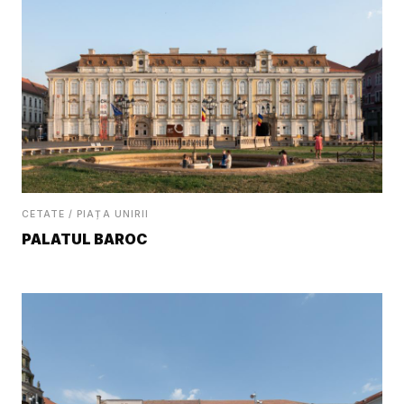
CETATE / PIAȚA UNIRII
PALATUL BAROC