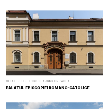
CETATE / STR. EPISCOP AUGUSTIN PACHA
PALATUL EPISCOPIEI ROMANO-CATOLICE