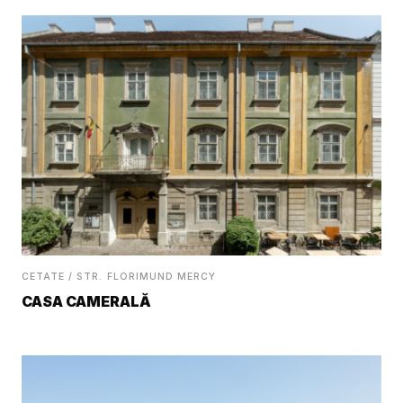
CETATE / STR. FLORIMUND MERCY
CASA CAMERALĂ