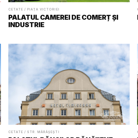
CETATE / PIAȚA VICTORIEI
PALATUL CAMEREI DE COMERȚ ȘI
INDUSTRIE
CETATE / STR. MĂRĂȘEȘTI