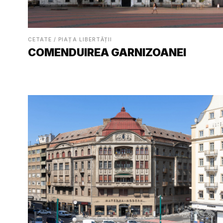
CETATE / PIAȚA LIBERTĂȚII
COMENDUIREA GARNIZOANEI