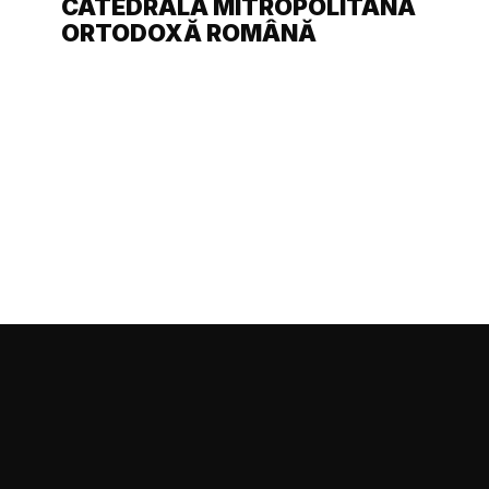
CATEDRALA MITROPOLITANĂ
ORTODOXĂ ROMÂNĂ