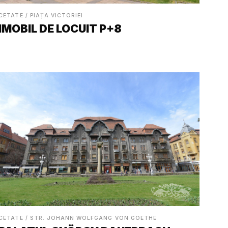
CETATE / PIAȚA VICTORIEI
IMOBIL DE LOCUIT P+8
CETATE / STR. JOHANN WOLFGANG VON GOETHE