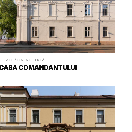
CETATE / PIAȚA LIBERTĂȚII
CASA COMANDANTULUI