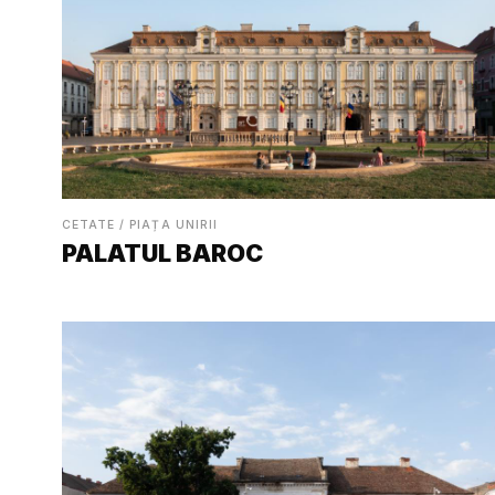
CETATE / PIAȚA UNIRII
PALATUL BAROC