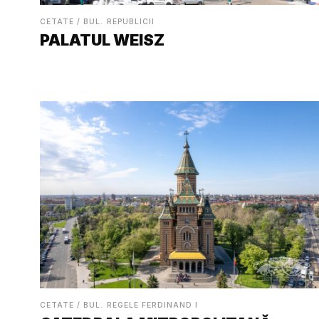
CETATE / BUL. REPUBLICII
PALATUL WEISZ
CETATE / BUL. REGELE FERDINAND I