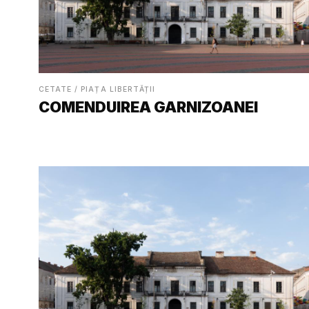
CETATE / PIAȚA LIBERTĂȚII
COMENDUIREA GARNIZOANEI