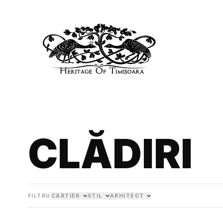
CLĂDIRI
FILTRU
CARTIER
STIL
ARHITECT