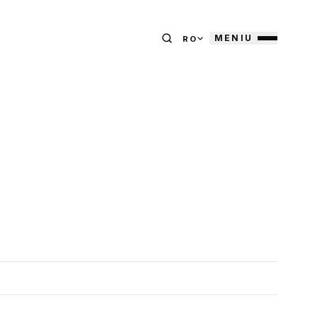
MENIU
RO